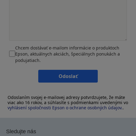
Chcem dostávať e-mailom informácie o produktoch
Epson, aktuálnych akciách, špeciálnych ponukách a
podujatiach.
Odoslať
Odoslaním svojej e-mailovej adresy potvrdzujete, že máte
viac ako 16 rokov, a súhlasíte s podmienkami uvedenými vo
vyhlásení spoločnosti Epson o ochrane osobných údajov.
.
Sledujte nás