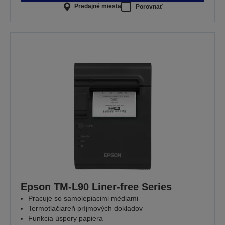
Predajné miesta
Porovnať
Epson TM-L90 Liner-free Series
Pracuje so samolepiacimi médiami
Termotlačiareň príjmových dokladov
Funkcia úspory papiera