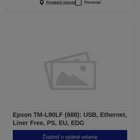
Predajné miesta
Porovnať
Epson TM-L90LF (688): USB, Ethernet,
Liner Free, PS, EU, EDG
Žiadosť o spätné volanie