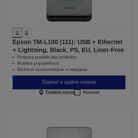
Epson TM-L100 (111): USB + Ethernet
+ Lightning, Black, PS, EU, Liner-Free
Podpora predlôh bez podložky
Mobilná pripojiteľnosť
Možnosť synchronizácie a nabíjania
Žiadosť o spätné volanie
Predajné miesta
Porovnať