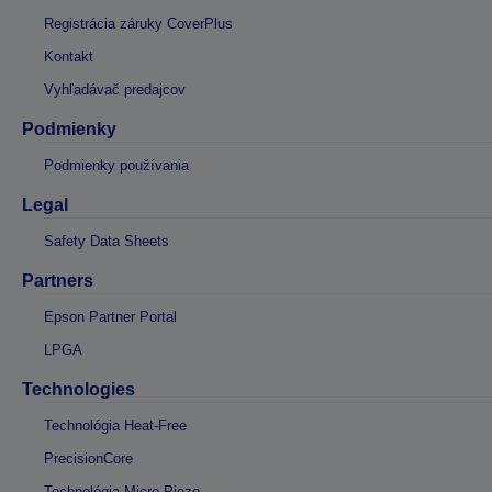
Registrácia záruky CoverPlus
Kontakt
Vyhľadávač predajcov
Podmienky
Podmienky používania
Legal
Safety Data Sheets
Partners
Epson Partner Portal
LPGA
Technologies
Technológia Heat-Free
PrecisionCore
Technológia Micro Piezo