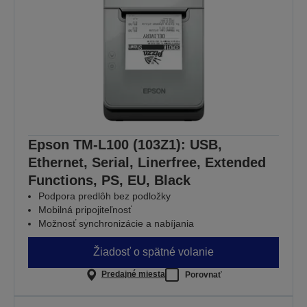
Epson TM-L100 (103Z1): USB,
Ethernet, Serial, Linerfree, Extended
Functions, PS, EU, Black
Podpora predlôh bez podložky
Mobilná pripojiteľnosť
Možnosť synchronizácie a nabíjania
Žiadosť o spätné volanie
Predajné miesta
Porovnať