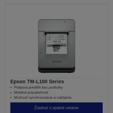
Epson TM-L100 Series
Podpora predlôh bez podložky
Mobilná pripojiteľnosť
Možnosť synchronizácie a nabíjania
Žiadosť o spätné volanie