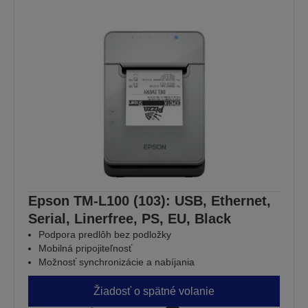
Epson TM-L100 (103): USB, Ethernet,
Serial, Linerfree, PS, EU, Black
Podpora predlôh bez podložky
Mobilná pripojiteľnosť
Možnosť synchronizácie a nabíjania
Žiadosť o spätné volanie