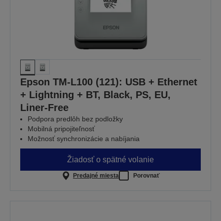
Epson TM-L100 (121): USB + Ethernet
+ Lightning + BT, Black, PS, EU,
Liner-Free
Podpora predlôh bez podložky
Mobilná pripojiteľnosť
Možnosť synchronizácie a nabíjania
Žiadosť o spätné volanie
Predajné miesta
Porovnať