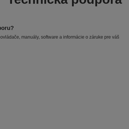
poru?
 ovládače, manuály, software a informácie o záruke pre váš