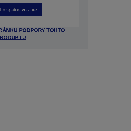
ť o spätné volanie
TRÁNKU PODPORY TOHTO
RODUKTU