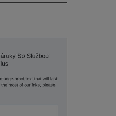
Záruky So Službou
lus
udge-proof text that will last
 the most of our inks, please