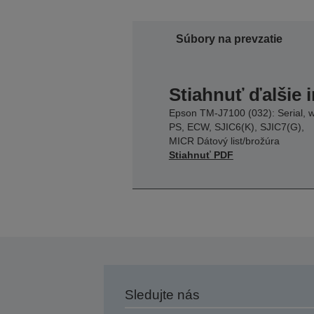
Súbory na prevzatie
Stiahnuť ďalšie 
Epson TM-J7100 (032): Serial, 
PS, ECW, SJIC6(K), SJIC7(G),
MICR Dátový list/brožúra
Stiahnuť PDF
Sledujte nás