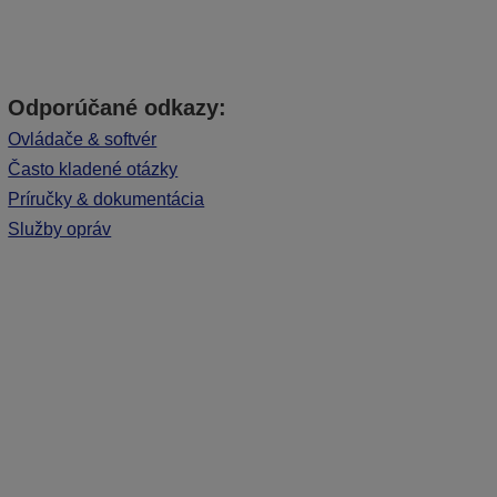
Odporúčané odkazy:
Ovládače & softvér
Často kladené otázky
Príručky & dokumentácia
Služby opráv