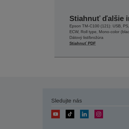
Stiahnuť ďalšie 
Epson TM-C100 (121): USB, PS
ECW, Roll type, Mono-color (bla
Dátový list/brožúra
Stiahnuť PDF
Sledujte nás