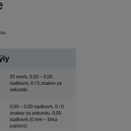
e
nia
ýly
35 mm/s, 0,00 ~ 0,00
riadkov/s, 0 / 0 znakov za
sekundu
0,00 ~ 0,00 riadkov/s, 0 / 0
znakov za sekundu, 0,00
riadkov/s (0 mm – šírka
papiera)