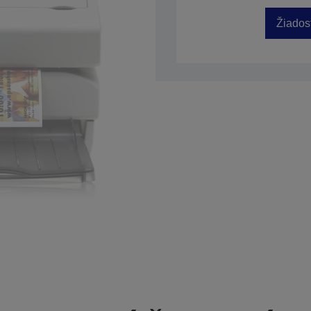
Žiados