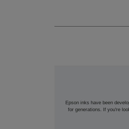
Epson inks have been develope
for generations. If you're l