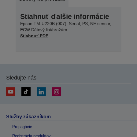
Stiahnuť ďalšie informácie
Epson TM-U220B (007): Serial, PS, NE sensor,
ECW Dátový list/brožúra
Stiahnuť PDF
Sledujte nás
Služby zákazníkom
Propagácie
Registrácia produktov