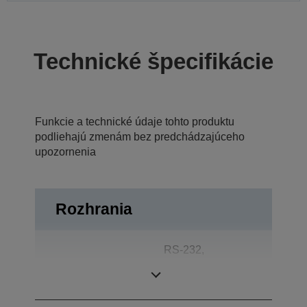
Technické špecifikácie
Funkcie a technické údaje tohto produktu
podliehajú zmenám bez predchádzajúceho
upozornenia
Rozhrania
RS-232,
Prípojky
Otvorenie
zásuvky