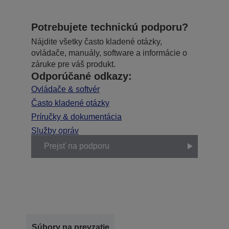
Potrebujete technickú podporu?
Nájdite všetky často kladené otázky,
ovládače, manuály, software a informácie o
záruke pre váš produkt.
Odporúčané odkazy:
Ovládače & softvér
Často kladené otázky
Príručky & dokumentácia
Služby opráv
Prejsť na podporu
Súbory na prevzatie