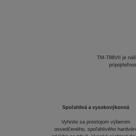
TM-T88VII je náš
pripojiteľno
Spoľahlivá a vysokovýkonná
Vyhnite sa prestojom výberom
osvedčeného, spoľahlivého hardvér