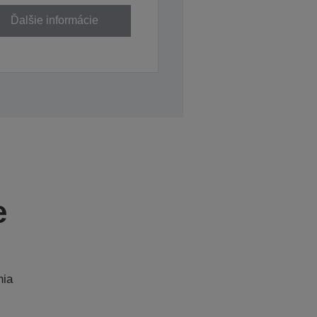
Ďalšie informácie
e
nia