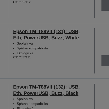
C31CJ57112
Epson TM-T88VII (131): USB,
Eth, PowerUSB, Buzz, White
Spoľahlivá
Spätná kompatibilita
Ekologická
C31CJ57131
Epson TM-T88VII (132): USB,
Eth, PowerUSB, Buzz, Black
Spoľahlivá
Spätná kompatibilita
Ekologická