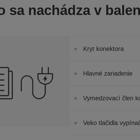
o sa nachádza v balen
Kryt konektora
Hlavné zariadenie
Vymedzovací člen k
Veko tlačidla vypína