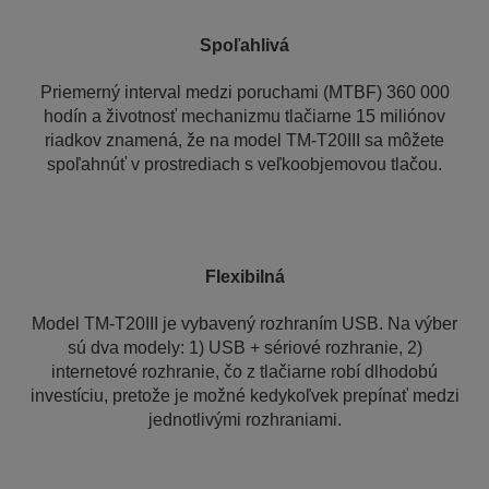
Spoľahlivá
Priemerný interval medzi poruchami (MTBF) 360 000
hodín a životnosť mechanizmu tlačiarne 15 miliónov
riadkov znamená, že na model TM-T20III sa môžete
spoľahnúť v prostrediach s veľkoobjemovou tlačou.
Flexibilná
Model TM-T20III je vybavený rozhraním USB. Na výber
sú dva modely: 1) USB + sériové rozhranie, 2)
internetové rozhranie, čo z tlačiarne robí dlhodobú
investíciu, pretože je možné kedykoľvek prepínať medzi
jednotlivými rozhraniami.