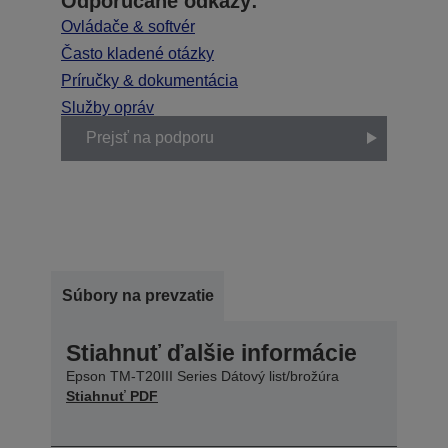
Odporúčané odkazy:
Ovládače & softvér
Často kladené otázky
Príručky & dokumentácia
Služby opráv
Prejsť na podporu
Súbory na prevzatie
Stiahnuť ďalšie informácie
Epson TM-T20III Series Dátový list/brožúra
Stiahnuť PDF