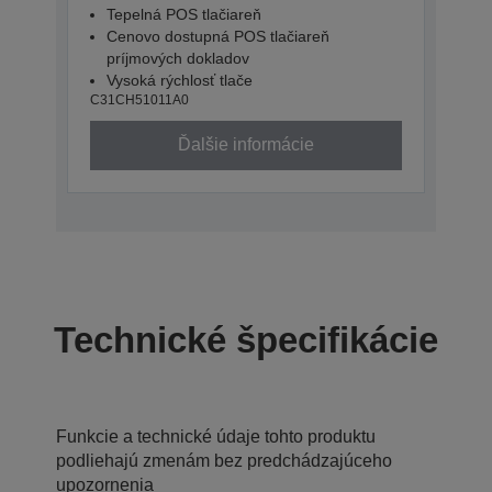
Tepelná POS tlačiareň
Cenovo dostupná POS tlačiareň
príjmových dokladov
Vysoká rýchlosť tlače
C31CH51011A0
Ďalšie informácie
Technické špecifikácie
Funkcie a technické údaje tohto produktu
podliehajú zmenám bez predchádzajúceho
upozornenia