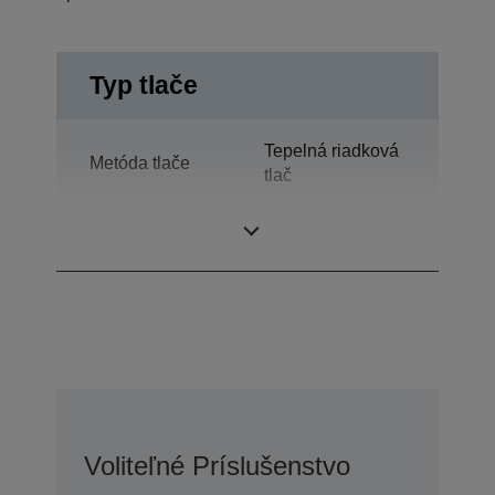
Typ tlače
Tepelná riadková
Metóda tlače
tlač
Technológia
Tepelná tlač
Voliteľné Príslušenstvo