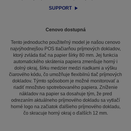
SUPPORT
Cenovo dostupná
Tento jednoducho použiteľný model je našou cenovo
najvýhodnejšou POS tlačiarňou príjmových dokladov,
ktorý zvláda tlač na papier šírky 80 mm. Jej funkcia
automatického skrátenia papiera zmenšuje horný i
dolný okraj, šírku medzier medzi riadkami a výšku
čiarového kódu, čo umožňuje flexibilnú tlač príjmových
dokladov. Týmto spôsobom je možné monitorovať a
riadiť množstvo spotrebovaného papiera. Zníženie
nákladov na papier sa dosahuje tým, že pred
odrezaním aktuálneho príjmového dokladu sa vytlačí
horné logo na začiatok ďalšieho príjmového dokladu,
čo skracuje horný okraj o ďalších 12 mm.