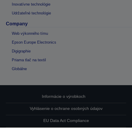
Inovatívne technológie
Udržateľné technológie
Company
Web výkonného tímu
Epson Europe Electronics
Digigraphie
Priama tlač na textil
Globálne
Informácie o výrobkoch
Vyhlásenie o ochrane osobných údajov
EU Data Act Compliance