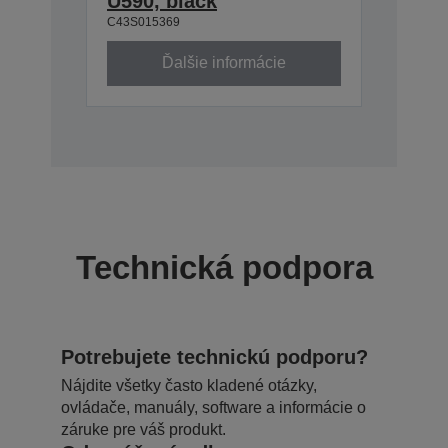
U590, black
C43S015369
Ďalšie informácie
Technická podpora
Potrebujete technickú podporu?
Nájdite všetky často kladené otázky,
ovládače, manuály, software a informácie o
záruke pre váš produkt.