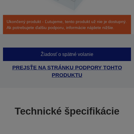
Ukončený produkt - Ľutujeme, tento produkt už nie je dostupný.
Ak potrebujete ďalšiu podporu, informácie nájdete nižšie.
Žiadosť o spätné volanie
PREJSŤE NA STRÁNKU PODPORY TOHTO
PRODUKTU
Technické špecifikácie