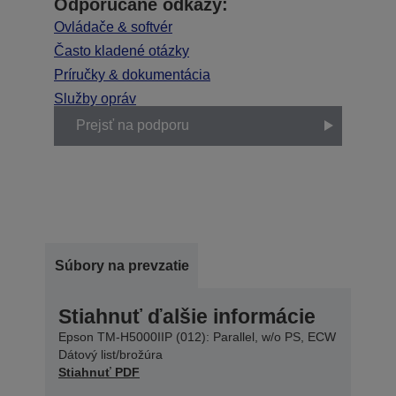
Odporúčané odkazy:
Ovládače & softvér
Často kladené otázky
Príručky & dokumentácia
Služby opráv
Prejsť na podporu
Súbory na prevzatie
Stiahnuť ďalšie informácie
Epson TM-H5000IIP (012): Parallel, w/o PS, ECW
Dátový list/brožúra
Stiahnuť PDF