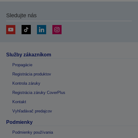
stránku
stránku
Sledujte nás
Služby zákazníkom
Propagácie
Registrácia produktov
Kontrola záruky
Registrácia záruky CoverPlus
Kontakt
Vyhľadávač predajcov
Podmienky
Podmienky používania