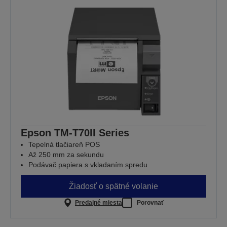
Epson TM-T70II Series
Tepelná tlačiareň POS
Až 250 mm za sekundu
Podávač papiera s vkladaním spredu
Žiadosť o spätné volanie
Predajné miesta
Porovnať