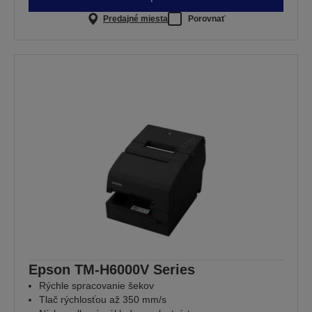
Predajné miesta
Porovnať
Epson TM-H6000V Series
Rýchle spracovanie šekov
Tlač rýchlosťou až 350 mm/s