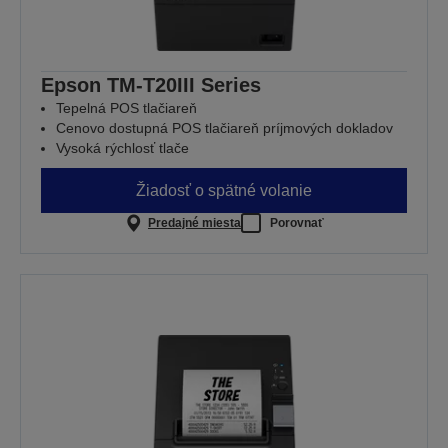
Epson TM-T20III Series
Tepelná POS tlačiareň
Cenovo dostupná POS tlačiareň príjmových dokladov
Vysoká rýchlosť tlače
Žiadosť o spätné volanie
Predajné miesta
Porovnať