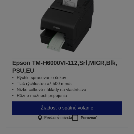
Epson TM-H6000VI-112,Srl,MICR,Blk,
PSU,EU
Rýchle spracovanie šekov
Tlač rýchlosťou až 500 mm/s
Nízke celkové náklady na vlastníctvo
Rôzne možnosti pripojenia
Žiadosť o spätné volanie
Predajné miesta
Porovnať