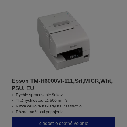
Epson TM-H6000VI-111,Srl,MICR,Wht,
PSU, EU
Rýchle spracovanie šekov
Tlač rýchlosťou až 500 mm/s
Nízke celkové náklady na vlastníctvo
Rôzne možnosti pripojenia
Žiadosť o spätné volanie