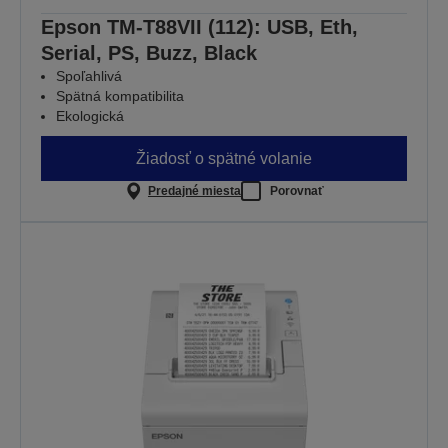
Epson TM-T88VII (112): USB, Eth,
Serial, PS, Buzz, Black
Spoľahlivá
Spätná kompatibilita
Ekologická
Žiadosť o spätné volanie
Predajné miesta
Porovnať