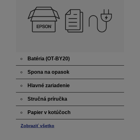
Batéria (OT-BY20)
Spona na opasok
Hlavné zariadenie
Stručná príručka
Papier v kotúčoch
Zobraziť všetko