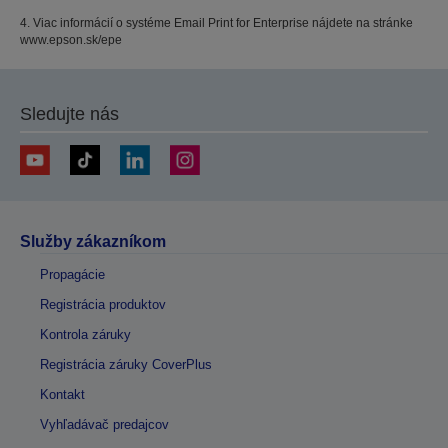
4. Viac informácií o systéme Email Print for Enterprise nájdete na stránke
www.epson.sk/epe
Sledujte nás
Služby zákazníkom
Propagácie
Registrácia produktov
Kontrola záruky
Registrácia záruky CoverPlus
Kontakt
Vyhľadávač predajcov