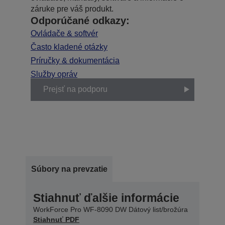
záruke pre váš produkt.
Odporúčané odkazy:
Ovládače & softvér
Často kladené otázky
Príručky & dokumentácia
Služby opráv
Prejsť na podporu
Súbory na prevzatie
Stiahnuť ďalšie informácie
WorkForce Pro WF-8090 DW Dátový list/brožúra
Stiahnuť PDF