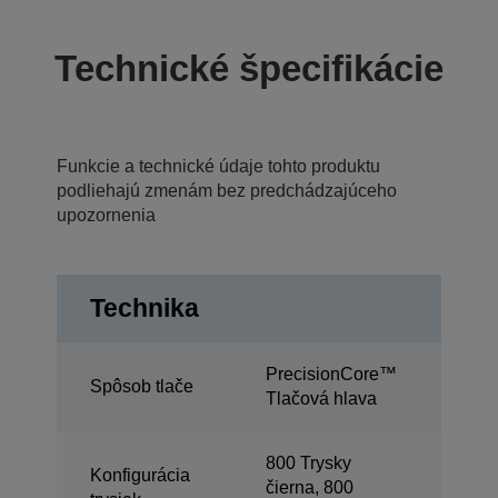
Technické špecifikácie
Funkcie a technické údaje tohto produktu
podliehajú zmenám bez predchádzajúceho
upozornenia
Technika
PrecisionCore™
Spôsob tlače
Tlačová hlava
800 Trysky
Konfigurácia
čierna, 800