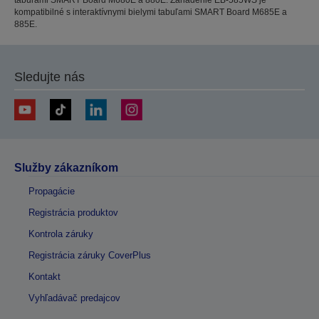
kompatibilné s interaktívnymi bielymi tabuľami SMART Board M685E a
885E.
Sledujte nás
Služby zákazníkom
Propagácie
Registrácia produktov
Kontrola záruky
Registrácia záruky CoverPlus
Kontakt
Vyhľadávač predajcov