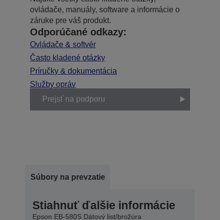
ovládače, manuály, software a informácie o
záruke pre váš produkt.
Odporúčané odkazy:
Ovládače & softvér
Často kladené otázky
Príručky & dokumentácia
Služby opráv
Prejsť na podporu
Súbory na prevzatie
Stiahnuť ďalšie informácie
Epson EB-580S Dátový list/brožúra