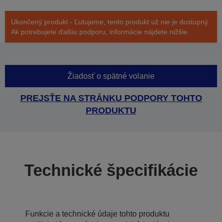
Ukončený produkt - Ľutujeme, tento produkt už nie je dostupný.
Ak potrebujete ďalšiu podporu, informácie nájdete nižšie.
Žiadosť o spätné volanie
PREJSŤE NA STRÁNKU PODPORY TOHTO
PRODUKTU
Technické špecifikácie
Funkcie a technické údaje tohto produktu