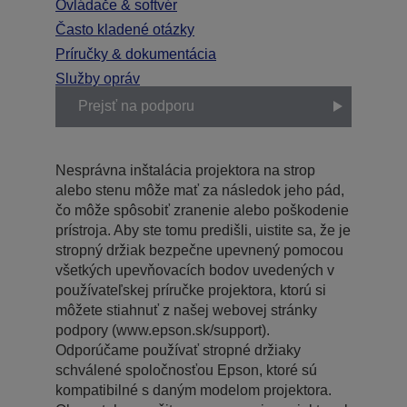
Ovládače & softvér
Často kladené otázky
Príručky & dokumentácia
Služby opráv
Prejsť na podporu
Nesprávna inštalácia projektora na strop
alebo stenu môže mať za následok jeho pád,
čo môže spôsobiť zranenie alebo poškodenie
prístroja. Aby ste tomu predišli, uistite sa, že je
stropný držiak bezpečne upevnený pomocou
všetkých upevňovacích bodov uvedených v
používateľskej príručke projektora, ktorú si
môžete stiahnuť z našej webovej stránky
podpory (www.epson.sk/support).
Odporúčame používať stropné držiaky
schválené spoločnosťou Epson, ktoré sú
kompatibilné s daným modelom projektora.