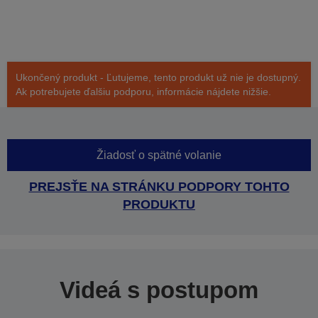
Ukončený produkt - Ľutujeme, tento produkt už nie je dostupný.
Ak potrebujete ďalšiu podporu, informácie nájdete nižšie.
Žiadosť o spätné volanie
PREJSŤE NA STRÁNKU PODPORY TOHTO
PRODUKTU
Videá s postupom