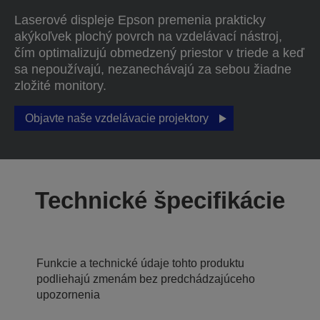
Laserové displeje Epson premenia prakticky
akýkoľvek plochý povrch na vzdelávací nástroj,
čím optimalizujú obmedzený priestor v triede a keď
sa nepoužívajú, nezanechávajú za sebou žiadne
zložité monitory.
Objavte naše vzdelávacie projektory
Technické špecifikácie
Funkcie a technické údaje tohto produktu
podliehajú zmenám bez predchádzajúceho
upozornenia