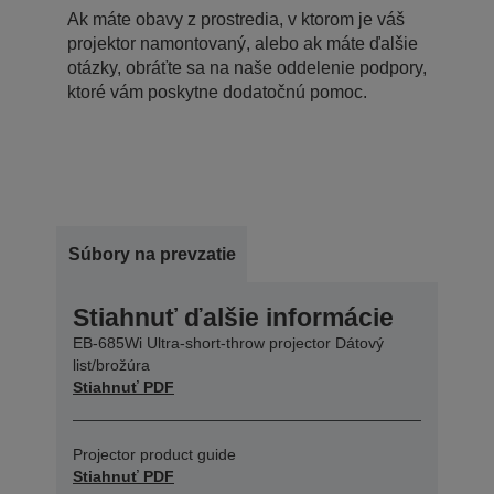
Ak máte obavy z prostredia, v ktorom je váš
projektor namontovaný, alebo ak máte ďalšie
otázky, obráťte sa na naše oddelenie podpory,
ktoré vám poskytne dodatočnú pomoc.
Súbory na prevzatie
Stiahnuť ďalšie informácie
EB-685Wi Ultra-short-throw projector Dátový
list/brožúra
Stiahnuť PDF
Projector product guide
Stiahnuť PDF