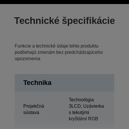
Technické špecifikácie
Funkcie a technické údaje tohto produktu
podliehajú zmenám bez predchádzajúceho
upozornenia
Technika
Technológia
Projekčná
3LCD, Uzávierka
sústava
s tekutými
kryštálmi RGB