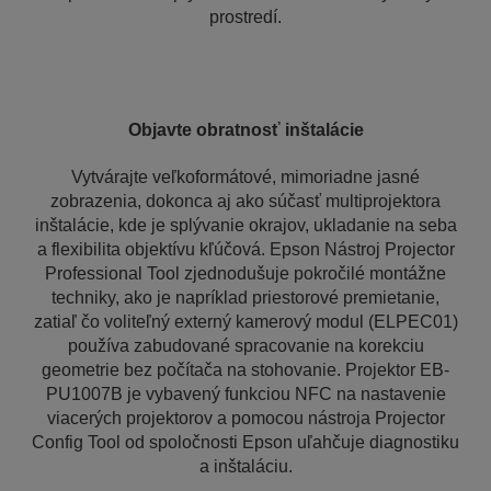
prostredí.
Objavte obratnosť inštalácie
Vytvárajte veľkoformátové, mimoriadne jasné
zobrazenia, dokonca aj ako súčasť multiprojektora
inštalácie, kde je splývanie okrajov, ukladanie na seba
a flexibilita objektívu kľúčová. Epson Nástroj Projector
Professional Tool zjednodušuje pokročilé montážne
techniky, ako je napríklad priestorové premietanie,
zatiaľ čo voliteľný externý kamerový modul (ELPEC01)
používa zabudované spracovanie na korekciu
geometrie bez počítača na stohovanie. Projektor EB-
PU1007B je vybavený funkciou NFC na nastavenie
viacerých projektorov a pomocou nástroja Projector
Config Tool od spoločnosti Epson uľahčuje diagnostiku
a inštaláciu.