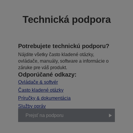
Technická podpora
Potrebujete technickú podporu?
Nájdite všetky často kladené otázky,
ovládače, manuály, software a informácie o
záruke pre váš produkt.
Odporúčané odkazy:
Ovládače & softvér
Často kladené otázky
Príručky & dokumentácia
Služby opráv
Prejsť na podporu