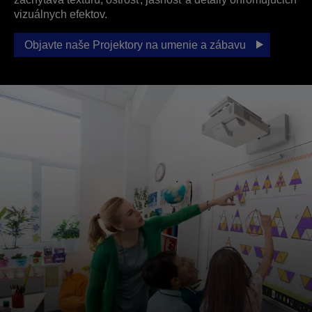
vizuálnych efektov.
Objavte naše Projektory na umenie a zábavu