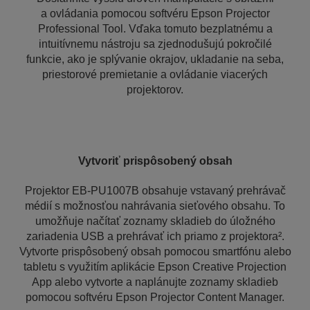
a ovládania pomocou softvéru Epson Projector
Professional Tool. Vďaka tomuto bezplatnému a
intuitívnemu nástroju sa zjednodušujú pokročilé
funkcie, ako je splývanie okrajov, ukladanie na seba,
priestorové premietanie a ovládanie viacerých
projektorov.
Vytvoriť prispôsobený obsah
Projektor EB-PU1007B obsahuje vstavaný prehrávač
médií s možnosťou nahrávania sieťového obsahu. To
umožňuje načítať zoznamy skladieb do úložného
zariadenia USB a prehrávať ich priamo z projektora².
Vytvorte prispôsobený obsah pomocou smartfónu alebo
tabletu s využitím aplikácie Epson Creative Projection
App alebo vytvorte a naplánujte zoznamy skladieb
pomocou softvéru Epson Projector Content Manager.