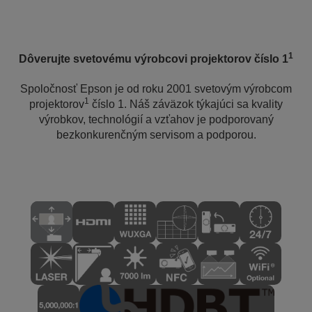
1
Dôverujte svetovému výrobcovi projektorov číslo 1
Spoločnosť Epson je od roku 2001 svetovým výrobcom
1
projektorov
číslo 1. Náš záväzok týkajúci sa kvality
výrobkov, technológií a vzťahov je podporovaný
bezkonkurenčným servisom a podporou.