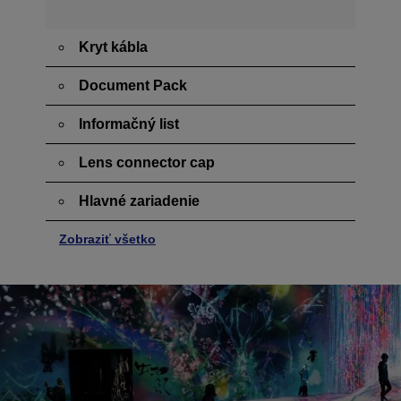
Kryt kábla
Document Pack
Informačný list
Lens connector cap
Hlavné zariadenie
Zobraziť všetko