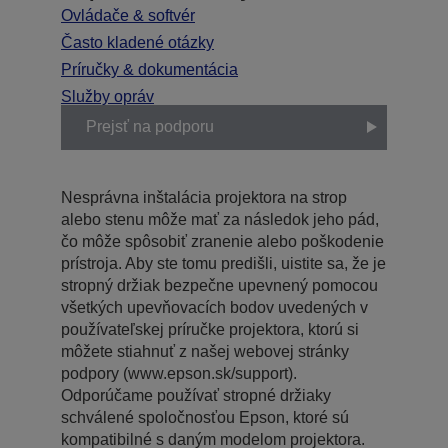
Ovládače & softvér
Často kladené otázky
Príručky & dokumentácia
Služby opráv
Prejsť na podporu
Nesprávna inštalácia projektora na strop
alebo stenu môže mať za následok jeho pád,
čo môže spôsobiť zranenie alebo poškodenie
prístroja. Aby ste tomu predišli, uistite sa, že je
stropný držiak bezpečne upevnený pomocou
všetkých upevňovacích bodov uvedených v
používateľskej príručke projektora, ktorú si
môžete stiahnuť z našej webovej stránky
podpory (www.epson.sk/support).
Odporúčame používať stropné držiaky
schválené spoločnosťou Epson, ktoré sú
kompatibilné s daným modelom projektora.