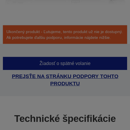
Ukončený produkt - Ľutujeme, tento produkt už nie je dostupný.
Ak potrebujete ďalšiu podporu, informácie nájdete nižšie.
Žiadosť o spätné volanie
PREJSŤE NA STRÁNKU PODPORY TOHTO
PRODUKTU
Technické špecifikácie