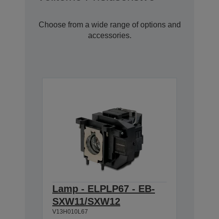
Choose from a wide range of options and
accessories.
Lamp - ELPLP67 - EB-
SXW11/SXW12
V13H010L67