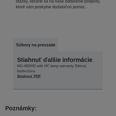
otázky, obráťte sa na naše oddelenie podpory,
ktoré vám poskytne dodatočnú pomoc.
Súbory na prevzatie
Stiahnuť ďalšie informácie
MG-850HD with HC lamp warranty Dátový
list/brožúra
Stiahnuť PDF
Poznámky: