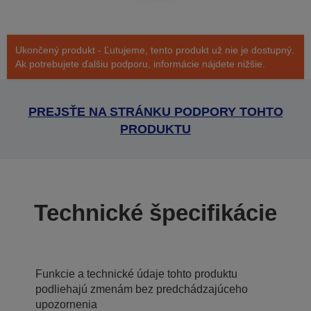
Ukončený produkt - Ľutujeme, tento produkt už nie je dostupný.
Ak potrebujete ďalšiu podporu, informácie nájdete nižšie.
PREJSŤE NA STRÁNKU PODPORY TOHTO
PRODUKTU
Technické špecifikácie
Funkcie a technické údaje tohto produktu
podliehajú zmenám bez predchádzajúceho
upozornenia