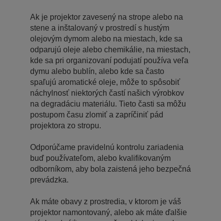
Ak je projektor zavesený na strope alebo na
stene a inštalovaný v prostredí s hustým
olejovým dymom alebo na miestach, kde sa
odparujú oleje alebo chemikálie, na miestach,
kde sa pri organizovaní podujatí používa veľa
dymu alebo bublín, alebo kde sa často
spaľujú aromatické oleje, môže to spôsobiť
náchylnosť niektorých častí našich výrobkov
na degradáciu materiálu. Tieto časti sa môžu
postupom času zlomiť a zapríčiniť pád
projektora zo stropu.
Odporúčame pravidelnú kontrolu zariadenia
buď používateľom, alebo kvalifikovaným
odborníkom, aby bola zaistená jeho bezpečná
prevádzka.
Ak máte obavy z prostredia, v ktorom je váš
projektor namontovaný, alebo ak máte ďalšie