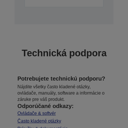
Technická podpora
Potrebujete technickú podporu?
Nájdite všetky často kladené otázky,
ovládače, manuály, software a informácie o
záruke pre váš produkt.
Odporúčané odkazy:
Ovládače & softvér
Často kladené otázky