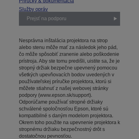
Príručky & dokumentácia
Služby opráv
Prejsť na podporu
Nesprávna inštalácia projektora na strop
alebo stenu môže mať za následok jeho pád,
čo môže spôsobiť zranenie alebo poškodenie
prístroja. Aby ste tomu predišli, uistite sa, že je
stropný držiak bezpečne upevnený pomocou
všetkých upevňovacích bodov uvedených v
používateľskej príručke projektora, ktorú si
môžete stiahnuť z našej webovej stránky
podpory (www.epson.sk/support).
Odporúčame používať stropné držiaky
schválené spoločnosťou Epson, ktoré sú
kompatibilné s daným modelom projektora.
Okrem toho použite na upevnenie projektora k
stropnému držiaku bezpečnostný drôt s
dostatočnou pevnosťou.