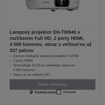
Lampový projektor EH-TW840 s
rozlíšením Full HD, 2 porty HDMI,
4 000 lúmenov, obraz s veľkosťou až
337 palcov
Cenovo dostupný lampový projektor Full HD
2 porty HDMI
Technológia 3LCD so svetelným výkonom
4 000 lúmenov
Obraz až do veľkosti 337
Ďalšie informácie
Predajné miesta
Porovnať