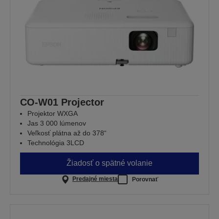
CO-W01 Projector
Projektor WXGA
Jas 3 000 lúmenov
Veľkosť plátna až do 378“
Technológia 3LCD
Žiadosť o spätné volanie
Predajné miesta
Porovnať