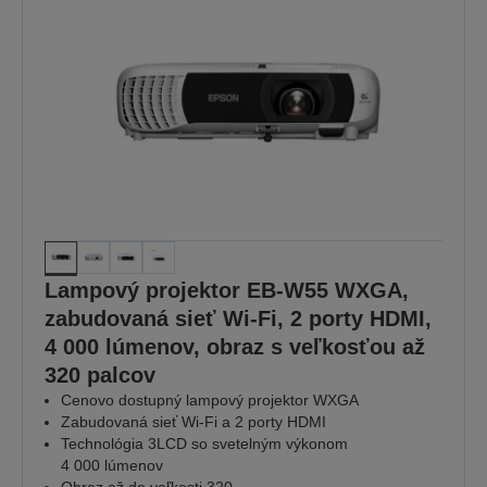
Lampový projektor EB-W55 WXGA,
zabudovaná sieť Wi-Fi, 2 porty HDMI,
4 000 lúmenov, obraz s veľkosťou až
320 palcov
Cenovo dostupný lampový projektor WXGA
Zabudovaná sieť Wi-Fi a 2 porty HDMI
Technológia 3LCD so svetelným výkonom
4 000 lúmenov
Obraz až do veľkosti 320