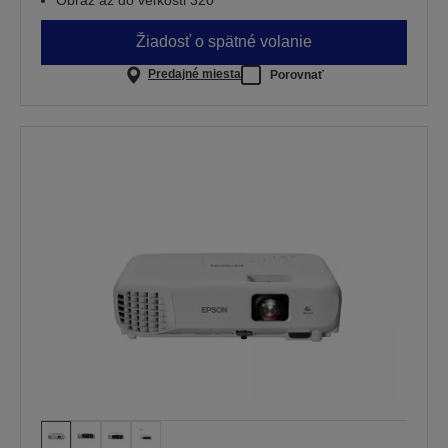
Žiadosť o spätné volanie
Predajné miesta
Porovnať