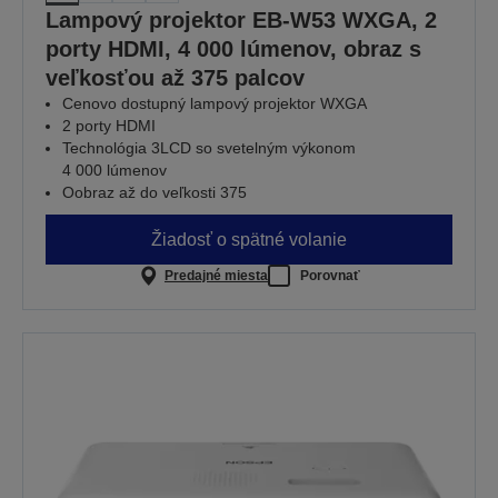
Lampový projektor EB-W53 WXGA, 2
porty HDMI, 4 000 lúmenov, obraz s
veľkosťou až 375 palcov
Cenovo dostupný lampový projektor WXGA
2 porty HDMI
Technológia 3LCD so svetelným výkonom
4 000 lúmenov
Oobraz až do veľkosti 375
Žiadosť o spätné volanie
Predajné miesta
Porovnať