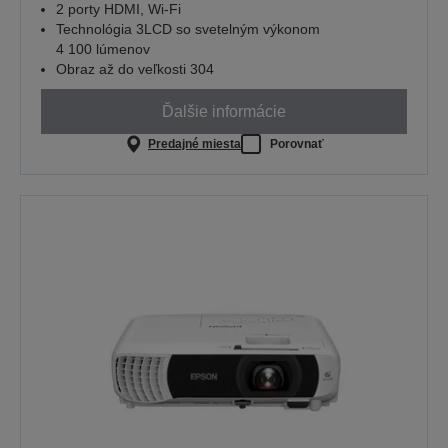
2 porty HDMI, Wi-Fi
Technológia 3LCD so svetelným výkonom
4 100 lúmenov
Obraz až do veľkosti 304
Ďalšie informácie
Predajné miesta
Porovnať