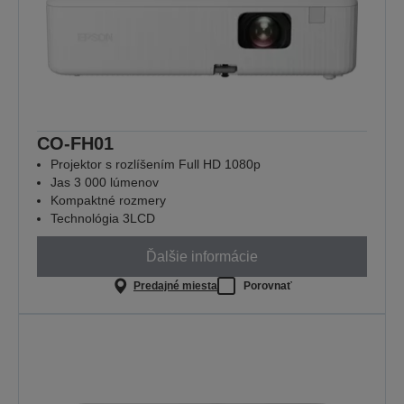
CO-FH01
Projektor s rozlíšením Full HD 1080p
Jas 3 000 lúmenov
Kompaktné rozmery
Technológia 3LCD
Ďalšie informácie
Predajné miesta
Porovnať