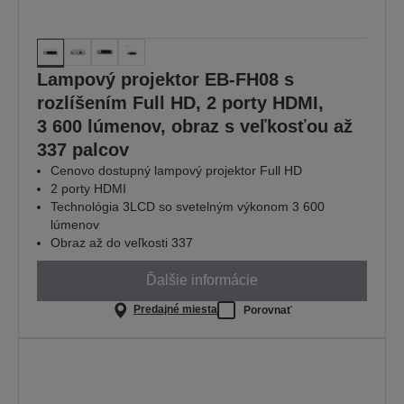
Lampový projektor EB-FH08 s
rozlíšením Full HD, 2 porty HDMI,
3 600 lúmenov, obraz s veľkosťou až
337 palcov
Cenovo dostupný lampový projektor Full HD
2 porty HDMI
Technológia 3LCD so svetelným výkonom 3 600
lúmenov
Obraz až do veľkosti 337
Ďalšie informácie
Predajné miesta
Porovnať