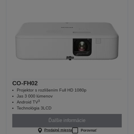
CO-FH02
Projektor s rozlíšením Full HD 1080p
Jas 3 000 lúmenov
3
Android TV
Technológia 3LCD
Ďalšie informácie
Predajné miesta
Porovnať