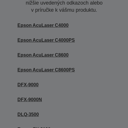
nižšie uvedených odkazoch alebo
v príručke k vášmu produktu.
Epson AcuLaser C4000
Epson AcuLaser C4000PS
Epson AcuLaser C8600
Epson AcuLaser C8600PS
DFX-9000
DFX-9000N
DLQ-3500