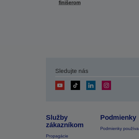
finišerom
Sledujte nás
Služby
Podmienky
zákazníkom
Podmienky používa
Propagácie