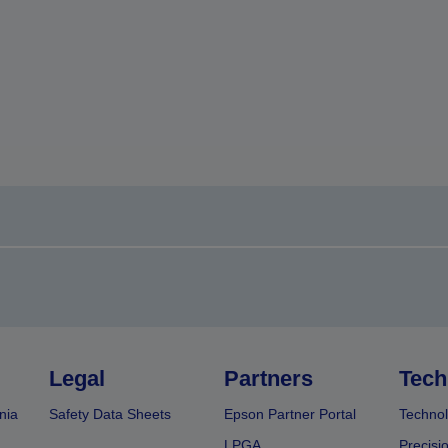
Legal
Partners
Tech
nia
Safety Data Sheets
Epson Partner Portal
Technol
LPGA
Precisi