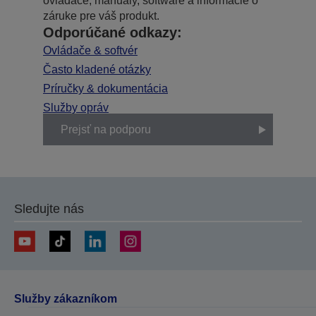
ovládače, manuály, software a informácie o
záruke pre váš produkt.
Odporúčané odkazy:
Ovládače & softvér
Často kladené otázky
Príručky & dokumentácia
Služby opráv
Prejsť na podporu
Sledujte nás
Služby zákazníkom