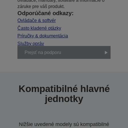
ovládače, manuály, software a informácie o
záruke pre váš produkt.
Odporúčané odkazy:
Ovládače & softvér
Často kladené otázky
Príručky & dokumentácia
Služby opráv
Prejsť na podporu
Kompatibilné hlavné
jednotky
Nižšie uvedené modely sú kompatibilné