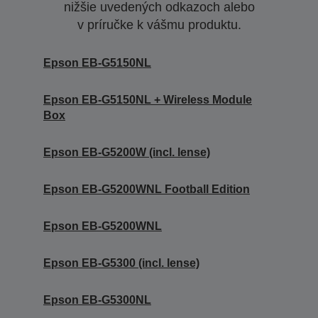
nižšie uvedených odkazoch alebo
v príručke k vášmu produktu.
Epson EB-G5150NL
Epson EB-G5150NL + Wireless Module
Box
Epson EB-G5200W (incl. lense)
Epson EB-G5200WNL Football Edition
Epson EB-G5200WNL
Epson EB-G5300 (incl. lense)
Epson EB-G5300NL