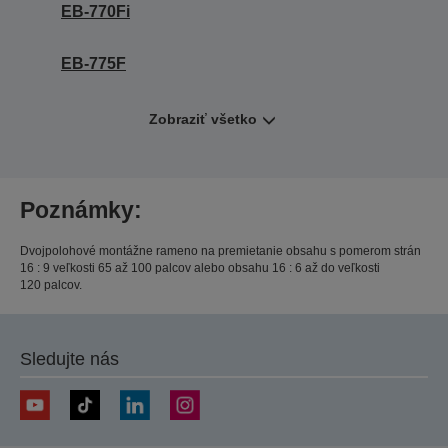
EB-770Fi
EB-775F
Zobraziť všetko
Poznámky:
Dvojpolohové montážne rameno na premietanie obsahu s pomerom strán
16 : 9 veľkosti 65 až 100 palcov alebo obsahu 16 : 6 až do veľkosti
120 palcov.
Sledujte nás