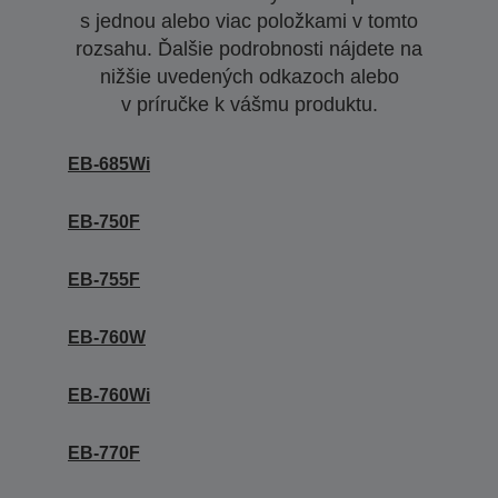
s jednou alebo viac položkami v tomto
rozsahu. Ďalšie podrobnosti nájdete na
nižšie uvedených odkazoch alebo
v príručke k vášmu produktu.
EB-685Wi
EB-750F
EB-755F
EB-760W
EB-760Wi
EB-770F