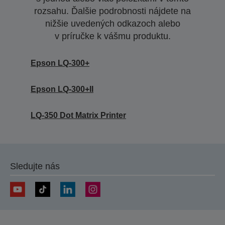
rozsahu. Ďalšie podrobnosti nájdete na
nižšie uvedených odkazoch alebo
v príručke k vášmu produktu.
Epson LQ-300+
Epson LQ-300+II
LQ-350 Dot Matrix Printer
Sledujte nás