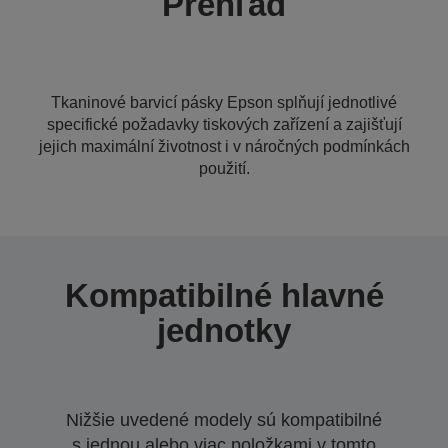
Prehľad
Tkaninové barvicí pásky Epson splňují jednotlivé
specifické požadavky tiskových zařízení a zajišťují
jejich maximální životnost i v náročných podmínkách
použití.
Kompatibilné hlavné
jednotky
Nižšie uvedené modely sú kompatibilné
s jednou alebo viac položkami v tomto