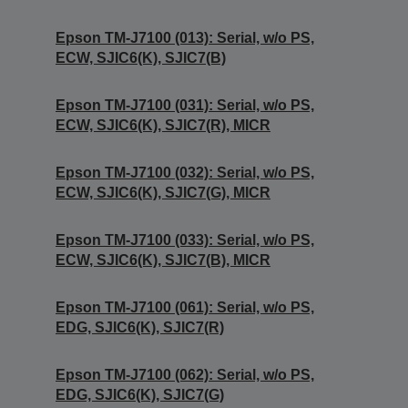
Epson TM-J7100 (013): Serial, w/o PS,
ECW, SJIC6(K), SJIC7(B)
Epson TM-J7100 (031): Serial, w/o PS,
ECW, SJIC6(K), SJIC7(R), MICR
Epson TM-J7100 (032): Serial, w/o PS,
ECW, SJIC6(K), SJIC7(G), MICR
Epson TM-J7100 (033): Serial, w/o PS,
ECW, SJIC6(K), SJIC7(B), MICR
Epson TM-J7100 (061): Serial, w/o PS,
EDG, SJIC6(K), SJIC7(R)
Epson TM-J7100 (062): Serial, w/o PS,
EDG, SJIC6(K), SJIC7(G)