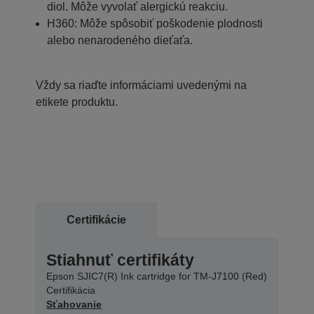
diol. Môže vyvolať alergickú reakciu.
H360: Môže spôsobiť poškodenie plodnosti
alebo nenarodeného dieťaťa.
Vždy sa riaďte informáciami uvedenými na
etikete produktu.
Certifikácie
Stiahnuť certifikáty
Epson SJIC7(R) Ink cartridge for TM-J7100 (Red)
Certifikácia
Sťahovanie