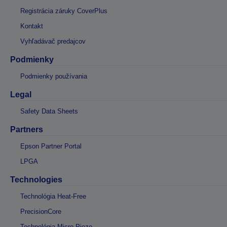
Registrácia záruky CoverPlus
Kontakt
Vyhľadávač predajcov
Podmienky
Podmienky používania
Legal
Safety Data Sheets
Partners
Epson Partner Portal
LPGA
Technologies
Technológia Heat-Free
PrecisionCore
Technológia Micro Piezo