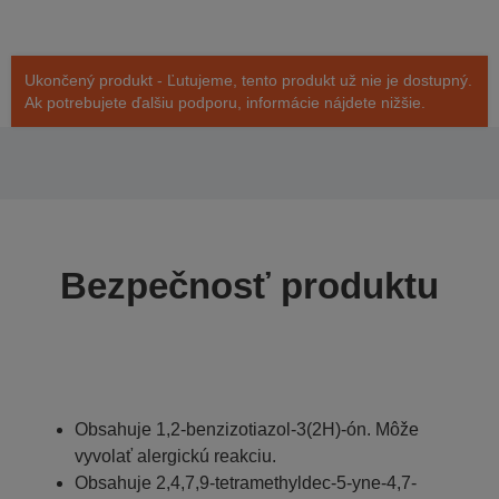
Ukončený produkt - Ľutujeme, tento produkt už nie je dostupný.
Ak potrebujete ďalšiu podporu, informácie nájdete nižšie.
Bezpečnosť produktu
Obsahuje 1,2-benzizotiazol-3(2H)-ón. Môže
vyvolať alergickú reakciu.
Obsahuje 2,4,7,9-tetramethyldec-5-yne-4,7-